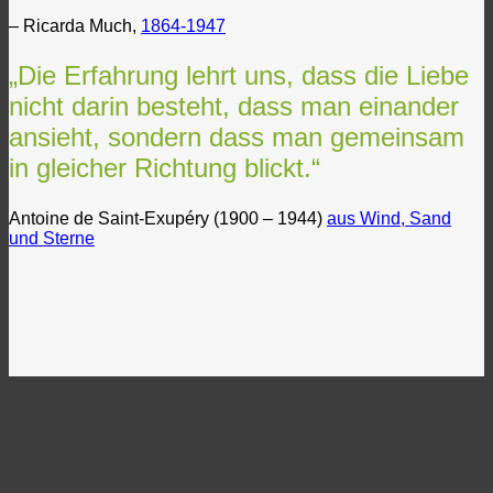
– Ricarda Much,
1864-1947
„Die Erfahrung lehrt uns, dass die Liebe
nicht darin besteht, dass man einander
ansieht, sondern dass man gemeinsam
in gleicher Richtung blickt.“
Antoine de Saint-Exupéry (1900 – 1944)
aus Wind, Sand
und Sterne