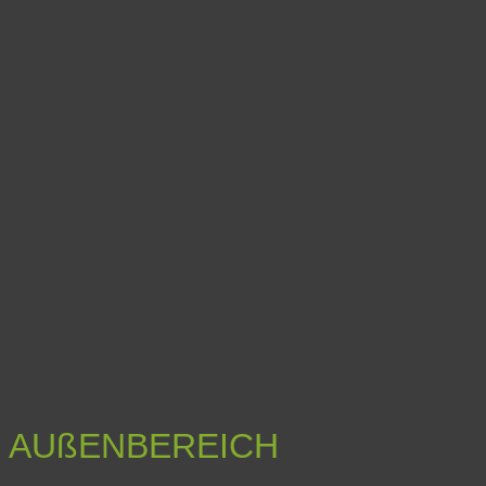
AUßENBEREICH